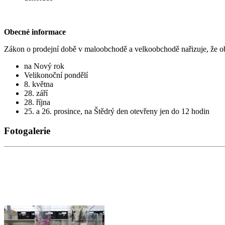
Obecné informace
Zákon o prodejní době v maloobchodě a velkoobchodě nařizuje, že o
na Nový rok
Velikonoční pondělí
8. května
28. září
28. října
25. a 26. prosince, na Štědrý den otevřeny jen do 12 hodin
Fotogalerie