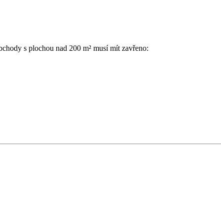
bchody s plochou nad 200 m² musí mít zavřeno: